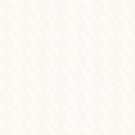
▲日祝：9:00～11:30
休診日：日・祝の午後
※不定休あり