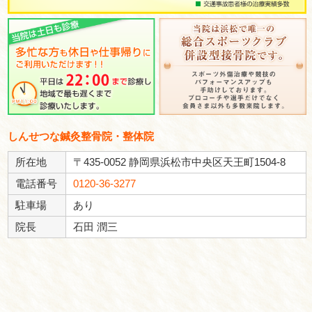
▲日祝：9:00～11:30
休診日：日・祝の午後
※不定休あり