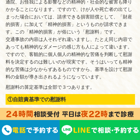
整形外科や整骨院での人身事故におい
請求できる損害には、「財産的損害」
「精神的損害（慰謝料）」というもの
あります。交通事故に遭ってお怪我を
た場合、被害者の方は、車が壊された
身体の調子が悪くなったりと資産的・
ではなく、交通事故に遭ってしまった
通院、お怪我による影響などの精神的
かかることになります。ですので、け
まった場合においては、請求できる損
的損害」に加えて「精神的損害」とい
す。この「精神的損害」が俗にいう「