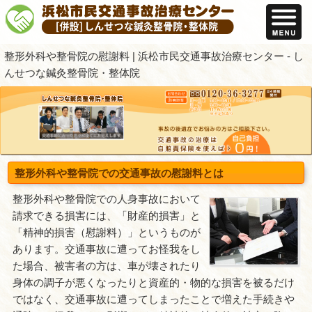
整形外科や整骨院の慰謝料 | 浜松市民交通
んせつな鍼灸整骨院・整体院
整形外科や整骨院での交通事故の慰謝