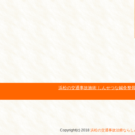
浜松の交通事故施術 しんせつな鍼灸整骨
Copyright(c) 2018
浜松の交通事故治療ならし