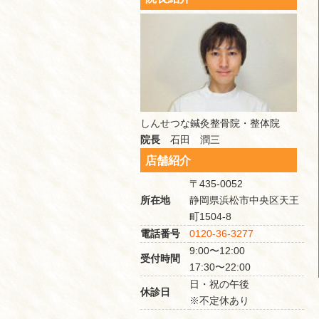
しんせつな鍼灸整骨院・整体院
院長
石田 潤三
店舗紹介
〒435-0052
所在地
静岡県浜松市中央区天王
町1504-8
電話番号
0120-36-3277
9:00〜12:00
受付時間
17:30〜22:00
日・祝の午後
休診日
※不定休あり