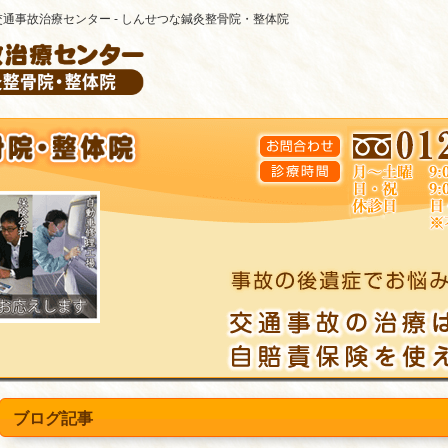
交通事故治療センター - しんせつな鍼灸整骨院・整体院
ブログ記事