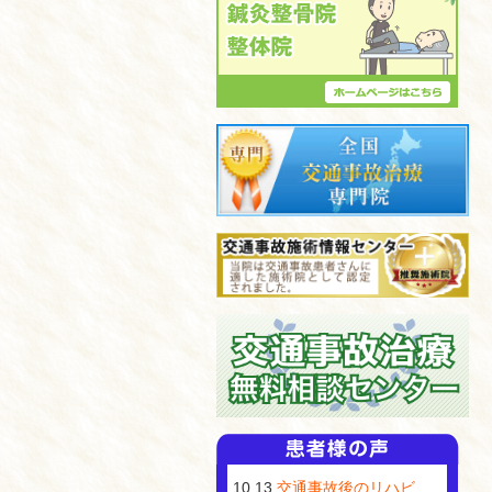
10.13
交通事故後のリハビ