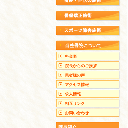
当整骨院について
料金表
院長からのご挨拶
患者様の声
アクセス情報
求人情報
相互リンク
お問い合わせ
院長紹介