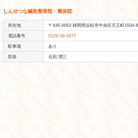
しんせつな鍼灸整骨院・整体院
所在地
〒435-0052 静岡県浜松市中央区天王町1504-
電話番号
0120-36-3277
駐車場
あり
院長
石田 潤三