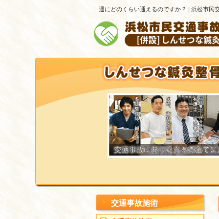
週にどのくらい通えるのですか？ | 浜松市民
交通事故施術