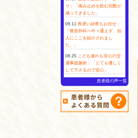
リ：「痛み止めを飲む回数が
減ってきました」
09.11
夜遅い診察もお任せ：
「整形外科へ中々通えず、知
人にここを紹介されまし
た。」
08.25
こども連れも安心の交
通事故施術：「とても優しく
して下さるので安心」
患者様の声一覧