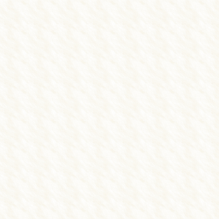
▲日祝：9:00～11:30
休診日：日・祝の午後
※不定休あり