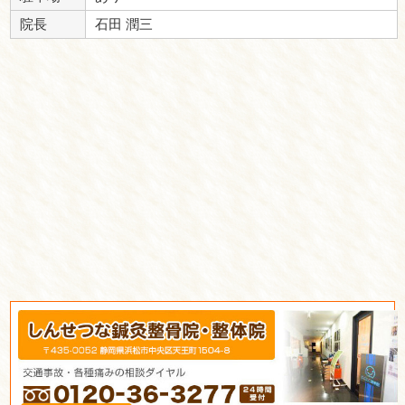
▲日祝：9:00～11:30
休診日：日・祝の午後
※不定休あり