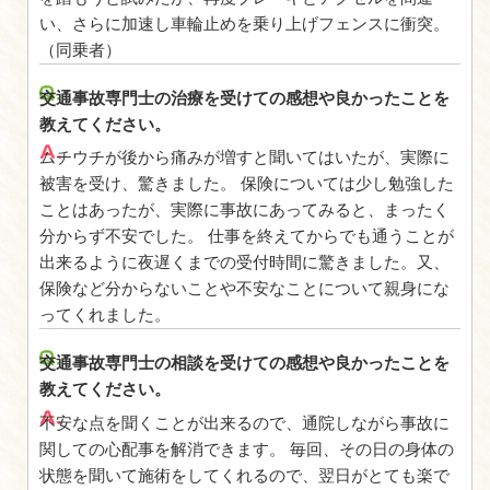
明るいスタッフさんに元気をもらえます！H.Hさ
具体的事故内容
駐車場にバック駐車をし始める際、
アクセルを間違いスピードがかなり
を踏もうと試みたが、再度ブレーキ
い、さらに加速し車輪止めを乗り上
（同乗者）
交通事故専門士の治療を受けての感
教えてください。