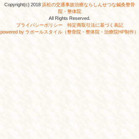
しんせつな鍼灸整骨院・整体院
所在地
〒435-0052 静岡県浜松市
電話番号
0120-36-3277
駐車場
あり