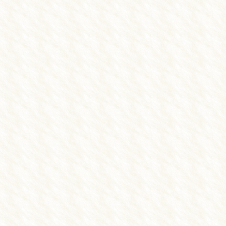
院長
石田 潤三