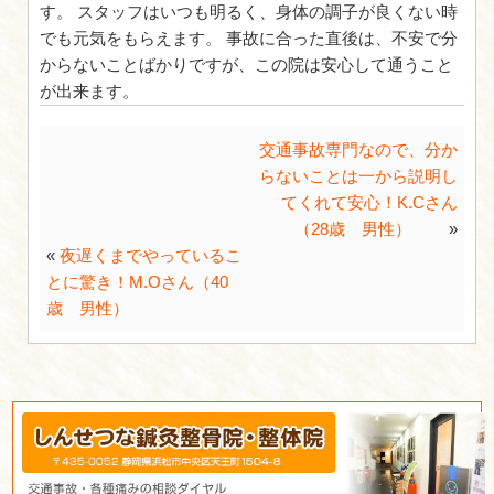
ムチウチが後から痛みが増すと聞い
被害を受け、驚きました。 保険に
ことはあったが、実際に事故にあっ
分からず不安でした。 仕事を終え
出来るように夜遅くまでの受付時間
保険など分からないことや不安なこ
ってくれました。
交通事故専門士の相談を受けての感
教えてください。
不安な点を聞くことが出来るので、