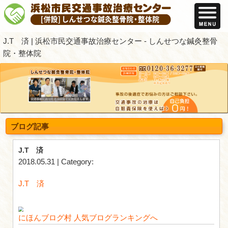
J.T 済 | 浜松市民交通事故治療センター
院・整体院
ブログ記事