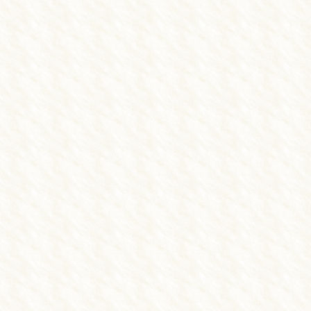
▲日祝：9:00～11:30
休診日：日・祝の午後
※不定休あり