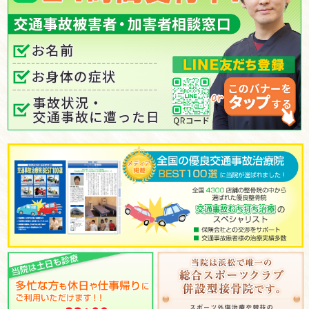
▲日祝：9:00～11:30
休診日：日・祝の午後
※不定休あり