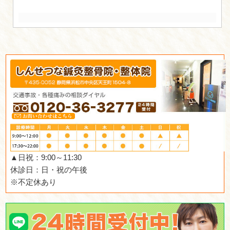
J.T 済
2018.05.31 | Category:
J.T 済
にほんブログ村
人気ブログランキン