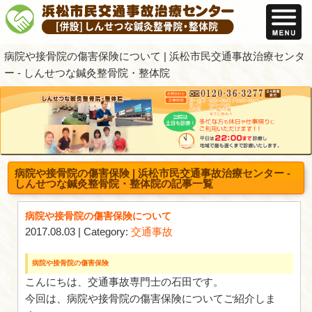
病院や接骨院の傷害保険について | 浜
ー - しんせつな鍼灸整骨院・整体院
病院や接骨院の傷害保険 | 浜松市民交
しんせつな鍼灸整骨院・整体院の記事