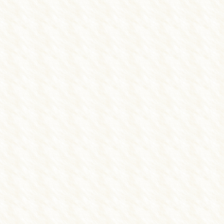
▲日祝：9:00～11:30
休診日：日・祝の午後
※不定休あり