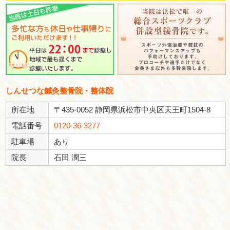
休診日：日・祝の午後
※不定休あり