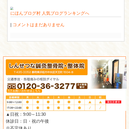
otherlink
2017.01.28 | Category:
にほんブログ村
人気ブログランキン
|
コメントはまだありません